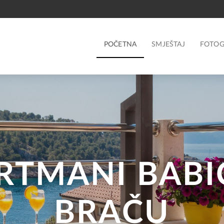
POČETNA
SMJEŠTAJ
FOTOG
RTMANI BABI
BRAČU