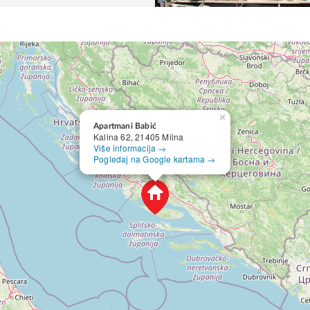
×
Apartmani Babić
Kalina 62, 21405 Milna
Više informacija →
Pogledaj na Google kartama →