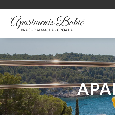
Apartments Babić
BRAČ - DALMACIJA - CROATIA
APA